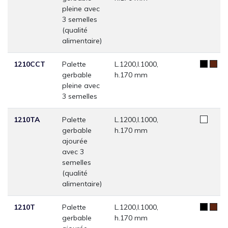
pleine avec
3 semelles
(qualité
alimentaire)
1210CCT
Palette
L.1200,l.1000,
gerbable
h.170 mm
pleine avec
3 semelles
1210TA
Palette
L.1200,l.1000,
gerbable
h.170 mm
ajourée
avec 3
semelles
(qualité
alimentaire)
1210T
Palette
L.1200,l.1000,
gerbable
h.170 mm