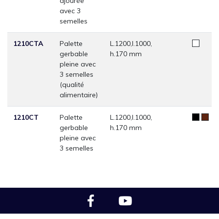
ajourée
avec 3
semelles
1210CTA
Palette
L.1200,l.1000,
gerbable
h.170 mm
pleine avec
3 semelles
(qualité
alimentaire)
1210CT
Palette
L.1200,l.1000,
gerbable
h.170 mm
pleine avec
3 semelles