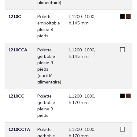
alimentaire)
1210C
Palette
L.1200,l.1000,
emboîtable
h.145 mm
pleine 9
pieds
1210CCA
Palette
L.1200,l.1000,
gerbable
h.145 mm
pleine 9
pieds
(qualité
alimentaire)
1210CC
Palette
L.1200,l.1000,
gerbable
h.170 mm
pleine 9
pieds
1210CCTA
Palette
L.1200,l.1000,
gerbable
h.170 mm