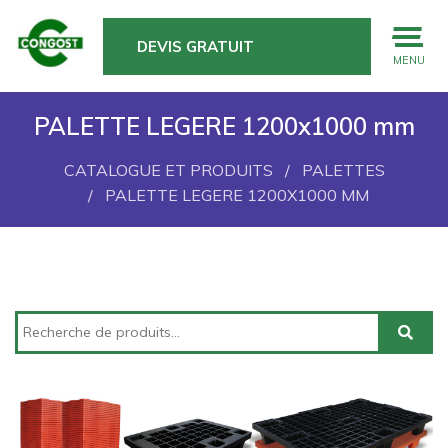
DEVIS GRATUIT
MENU
PALETTE LEGERE 1200x1000 mm
CATALOGUE ET PRODUITS
PALETTES
PALETTE LEGERE 1200X1000 MM