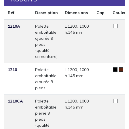
Réf.
Description
Dimensions
Cap.
Couleur
1210A
Palette
L.1200,l.1000,
emboîtable
h.145 mm
ajourée 9
pieds
(qualité
alimentaire)
1210
Palette
L.1200,l.1000,
emboîtable
h.145 mm
ajourée 9
pieds
1210CA
Palette
L.1200,l.1000,
emboîtable
h.145 mm
pleine 9
pieds
(qualité