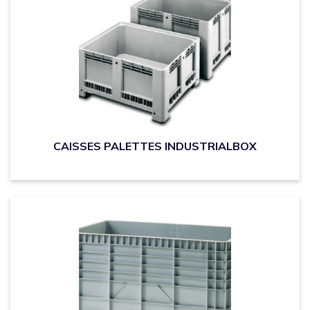
CAISSES PALETTES INDUSTRIALBOX