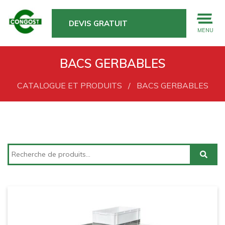
DEVIS GRATUIT
MENU
BACS GERBABLES
CATALOGUE ET PRODUITS
BACS GERBABLES