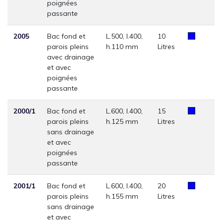
poignées
passante
2005
Bac fond et
L.500, l.400,
10
parois pleins
h.110 mm
Litres
avec drainage
et avec
poignées
passante
2000/1
Bac fond et
L.600, l.400,
15
parois pleins
h.125 mm
Litres
sans drainage
et avec
poignées
passante
2001/1
Bac fond et
L.600, l.400,
20
parois pleins
h.155 mm
Litres
sans drainage
et avec