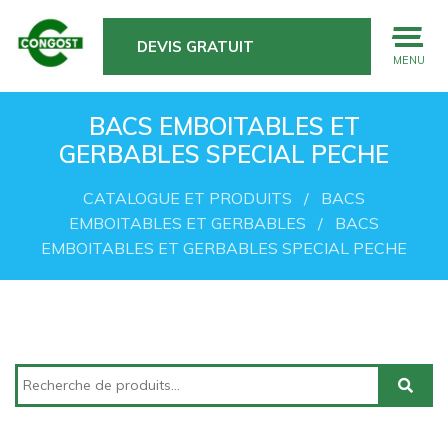
DEVIS GRATUIT
MENU
BACS EMBOITABLES ET
GERBABLES SPECIAL PECHE
CATALOGUE ET PRODUITS
BACS
EMBOITABLES ET GERBABLES
BACS
EMBOITABLES ET GERBABLES SPECIAL PECHE