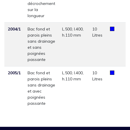
décrochement
sur la
longueur
2004/1
Bac fond et
L.500, l.400,
10
parois pleins
h.110 mm
Litres
sans drainage
et sans
poignées
passante
2005/1
Bac fond et
L.500, l.400,
10
parois pleins
h.110 mm
Litres
sans drainage
et avec
poignées
passante