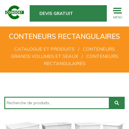
DEVIS GRATUIT
MENU
CONTENEURS RECTANGULAIRES
CATALOGUE ET PRODUITS
CONTENEURS
GRANDS VOLUMES ET SEAUX
CONTENEURS
RECTANGULAIRES